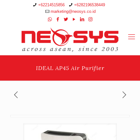
+62214515856
+6282196538449
marketing@neosys.co.id
IDEAL AP45 Air Purifier