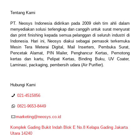
Tentang Kami
PT. Neosys Indonesia didirikan pada 2009 oleh tim ahli dalam
menyediakan solusi terlengkap dan canggih untuk surat menyurat
dan print finishing kepada semua pelanggan di seluruh industri di
Indonesia. Hari ini, Neosys diakui sebagai pemasok terkemuka
Mesin Tera Meterai Digital, Mail Inserters, Pembuka Surat,
Pencetak Alamat, PIN Mailer, Penghancur Kertas, Pemotong
kertas dan kartu, Pelipat Kertas, Binding Buku, UV Coater,
Laminasi, packaging, pembersih udara (Air Purifier).
Hubungi Kami
021-4515856
0821-9653-8449
marketing@neosys.co.id
Komplek Gading Bukit Indah Blok E No.8 Kelapa Gading Jakarta
Utara 14240