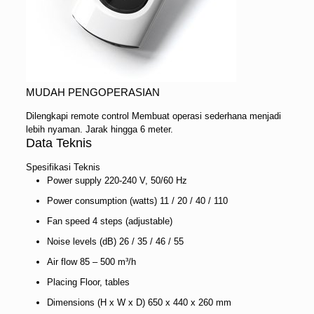
MUDAH PENGOPERASIAN
Dilengkapi remote control Membuat operasi sederhana menjadi
lebih nyaman. Jarak hingga 6 meter.
Data Teknis
Spesifikasi Teknis
Power supply 220-240 V, 50/60 Hz
Power consumption (watts) 11 / 20 / 40 / 110
Fan speed 4 steps (adjustable)
Noise levels (dB) 26 / 35 / 46 / 55
Air flow 85 – 500 m³/h
Placing Floor, tables
Dimensions (H x W x D) 650 x 440 x 260 mm