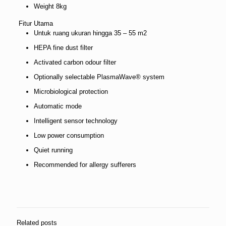
Weight 8kg
Fitur Utama
Untuk ruang ukuran hingga 35 – 55 m2
HEPA fine dust filter
Activated carbon odour filter
Optionally selectable PlasmaWave® system
Microbiological protection
Automatic mode
Intelligent sensor technology
Low power consumption
Quiet running
Recommended for allergy sufferers
Related posts