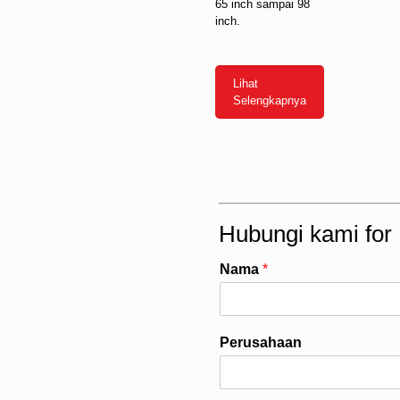
65 inch sampai 98
inch.
Lihat
Selengkapnya
Hubungi kami for 
Nama
*
Perusahaan