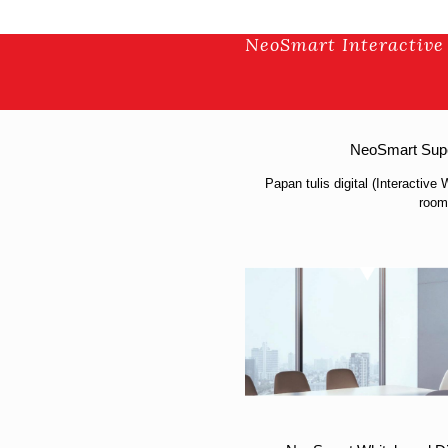
NeoSmart Interactive
NeoSmart Supe
Papan tulis digital (Interactive
room