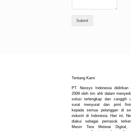
Submit
Tentang Kami
PT. Neosys Indonesia didirikan
2009 oleh tim ahli dalam menyed
solusi terlengkap dan canggih 
surat menyurat dan print fini
kepada semua pelanggan di sel
industri di Indonesia. Hari ini, N
diakui sebagai pemasok terke
Mesin Tera Meterai Digital, 