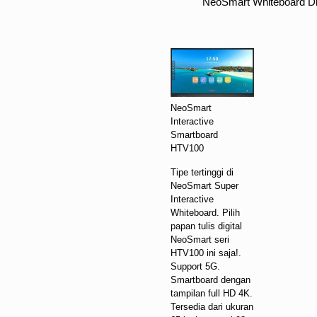
NeoSmart Whiteboard Di
NeoSmart
Interactive
Smartboard
HTV100
Tipe tertinggi di
NeoSmart Super
Interactive
Whiteboard. Pilih
papan tulis digital
NeoSmart seri
HTV100 ini saja!.
Support 5G.
Smartboard dengan
tampilan full HD 4K.
Tersedia dari ukuran