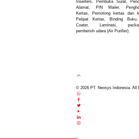
Inserters, Pembuka Surat, Pen
Alamat, PIN Mailer, Pengha
Kertas, Pemotong kertas dan k
Pelipat Kertas, Binding Buku
Coater, Laminasi, packag
pembersih udara (Air Purifier).
© 2026 PT. Neosys Indonesia. All 