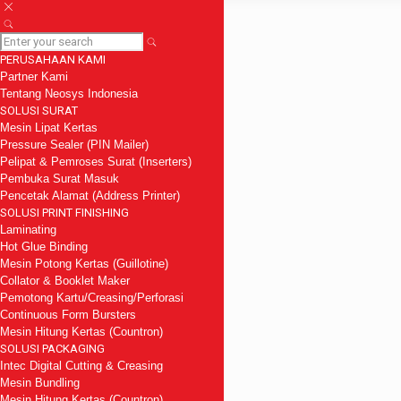
PERUSAHAAN KAMI
Partner Kami
Tentang Neosys Indonesia
SOLUSI SURAT
Mesin Lipat Kertas
Pressure Sealer (PIN Mailer)
Pelipat & Pemroses Surat (Inserters)
Pembuka Surat Masuk
Pencetak Alamat (Address Printer)
SOLUSI PRINT FINISHING
Laminating
Hot Glue Binding
Mesin Potong Kertas (Guillotine)
Collator & Booklet Maker
Pemotong Kartu/Creasing/Perforasi
Continuous Form Bursters
Mesin Hitung Kertas (Countron)
SOLUSI PACKAGING
Intec Digital Cutting & Creasing
Mesin Bundling
Mesin Hitung Kertas (Countron)