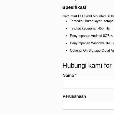
Spesifikasi
NeoSmart LCD Wall Mounted Billb
Tersedia ukuran layar sampai
Tingkat kecerahan 45o nits
Penyimpanan Android 8GB &
Penyimpanan Windows 16GB
Optional On-Signage Cloud A
Hubungi kami fo
Nama
*
Perusahaan