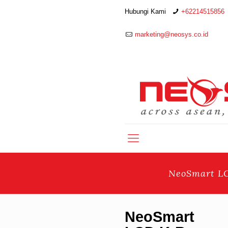
Hubungi Kami
+62214515856
marketing@neosys.co.id
NeoSmart LC
NeoSmart