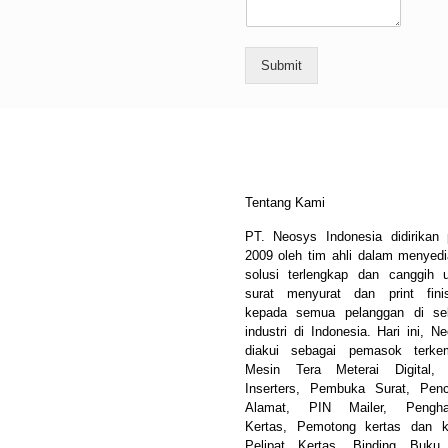
Submit
Tentang Kami
PT. Neosys Indonesia didirikan
2009 oleh tim ahli dalam menyed
solusi terlengkap dan canggih 
surat menyurat dan print fini
kepada semua pelanggan di sel
industri di Indonesia. Hari ini, N
diakui sebagai pemasok terke
Mesin Tera Meterai Digital, 
Inserters, Pembuka Surat, Pen
Alamat, PIN Mailer, Pengha
Kertas, Pemotong kertas dan k
Pelipat Kertas, Binding Buku