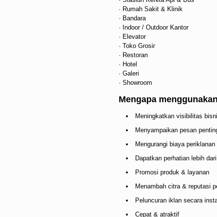
· Rumah Sakit & Klinik
· Bandara
· Indoor / Outdoor Kantor
· Elevator
· Toko Grosir
· Restoran
· Hotel
· Galeri
· Showroom
Mengapa menggunakan 
Meningkatkan visibilitas bisn
Menyampaikan pesan pentin
Mengurangi biaya periklanan
Dapatkan perhatian lebih dar
Promosi produk & layanan
Menambah citra & reputasi 
Peluncuran iklan secara insta
Cepat & atraktif