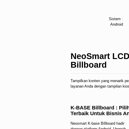
Sistem :
Android
NeoSmart LCD
Billboard
Tampilkan konten yang menarik per
layanan Anda dengan tampilan kios 
K-BASE Billboard : Pili
Terbaik Untuk Bisnis A
Neosmart K-base Billboard hadir
dengan platform Android. Unggah