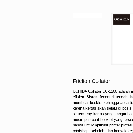
Friction Collator
UCHIDA Collator UC-1200 adalah me
efisien. Sistem feeder di tengah
membuat booklet sehingga anda tid
karena kertas akan selalu di posi
sistem tray kertas yang sangat ha
mesin pembuat booklet yang tersed
hanya untuk aplikasi printer profes
printshop, sekolah, dan banyak ke