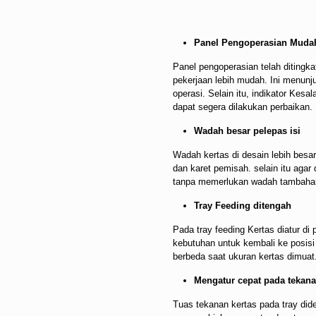
Panel Pengoperasian Muda
Panel pengoperasian telah ditingk
pekerjaan lebih mudah. Ini menun
operasi. Selain itu, indikator Kes
dapat segera dilakukan perbaikan.
Wadah besar pelepas isi
Wadah kertas di desain lebih besar
dan karet pemisah. selain itu aga
tanpa memerlukan wadah tambaha
Tray Feeding ditengah
Pada tray feeding Kertas diatur di
kebutuhan untuk kembali ke posis
berbeda saat ukuran kertas dimuat
Mengatur cepat pada tekanan
Tuas tekanan kertas pada tray did