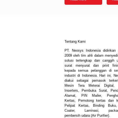
Tentang Kami
PT. Neosys Indonesia didirikan
2009 oleh tim ahli dalam menyed
solusi terlengkap dan canggih 
surat menyurat dan print fini
kepada semua pelanggan di sel
industri di Indonesia. Hari ini, N
diakui sebagai pemasok terke
Mesin Tera Meterai Digital, 
Inserters, Pembuka Surat, Pen
Alamat, PIN Mailer, Pengha
Kertas, Pemotong kertas dan k
Pelipat Kertas, Binding Buku
Coater, Laminasi, packag
pembersih udara (Air Purifier).