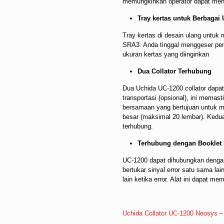
memungkinkan operator dapat meng
Tray kertas untuk Berbagai
Tray kertas di desain ulang untuk
SRA3. Anda tinggal menggeser pem
ukuran kertas yang diinginkan
Dua Collator Terhubung
Dua Uchida UC-1200 collator dapa
transportasi (opsional), ini memas
bersamaan yang bertujuan untuk m
besar (maksimal 20 lembar). Kedua
terhubung.
Terhubung dengan Booklet
UC-1200 dapat dihubungkan denga
bertukar sinyal error satu sama l
lain ketika error. Alat ini dapat m
Uchida Collator UC-1200 Neosys –