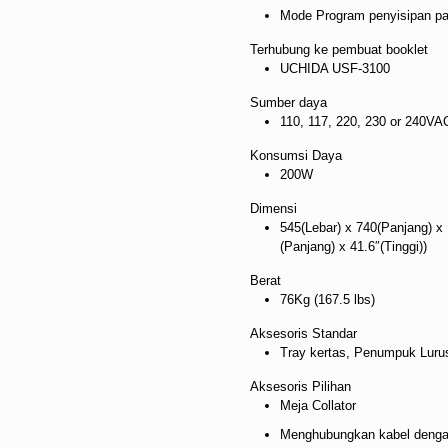
Mode Program penyisipan pa
Terhubung ke pembuat booklet
UCHIDA USF-3100
Sumber daya
110, 117, 220, 230 or 240VA
Konsumsi Daya
200W
Dimensi
545(Lebar) x 740(Panjang) x 
(Panjang) x 41.6″(Tinggi))
Berat
76Kg (167.5 lbs)
Aksesoris Standar
Tray kertas, Penumpuk Luru
Aksesoris Pilihan
Meja Collator
Menghubungkan kabel dengan