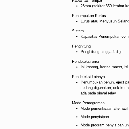
Kapasitas Tempat
28mm (sekitar 350 lembar ker
Penumpukan Kertas
Lurus atau Menyusun Selang
Sistem
Kapasitas Penumpukan 65mm (
Penghitung
Penghitung hingga 4 digit
Pendeteksi error
Isi kosong, kertas macet, isi
Pendeteksi Lainnya
Penumpukan penuh, eject pap
sedang digunakan, cek kertas
ada pada sinyal relay
Mode Pemograman
Mode pemeriksaan alternatif
Mode penyisipan
Mode program penyisipan unt