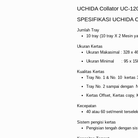
UCHIDA Collator UC-12
SPESIFIKASI UCHIDA 
Jumlah Tray
10 tray (10 tray X 2 Mesin y
Ukuran Kertas
Ukuran Makasimal : 328 x 4
Ukuran Minimal : 95 x 150 
Kualitas Kertas
Tray No. 1 & No. 10 kertas
Tray No. 2 sampai dengan N
Kertas Offset, Kertas copy,
Kecepatan
40 atau 60 set/menit terselek
Sistem pengisi kertas
Pengisian tengah dengan siste