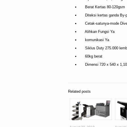
Berat Kertas 80-120gsm
Diteksi kertas ganda By-pa
Cetak-satunya-mode Dive
Alihkan Fungsi Ya
komunikasi Ya
Siklus Duty 275.000 lembar 
60kg berat
Dimensi 720 x 540 x 1,1
Related posts