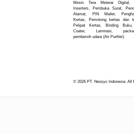
Mesin Tera Meterai Digital, 
Inserters, Pembuka Surat, Pen
Alamat, PIN Mailer, Pengha
Kertas, Pemotong kertas dan k
Pelipat Kertas, Binding Buku
Coater, Laminasi, packag
pembersih udara (Air Purifier).
© 2026 PT. Neosys Indonesia. All 