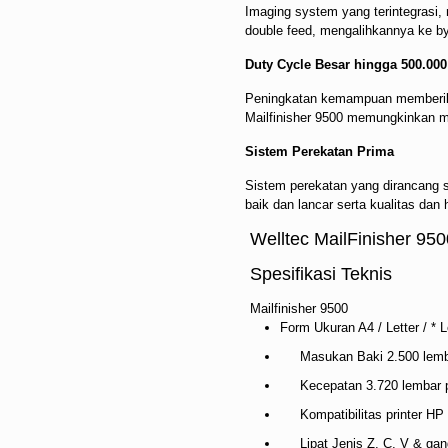
Imaging system yang terintegrasi,
double feed, mengalihkannya ke by
Duty Cycle Besar hingga 500.000
Peningkatan kemampuan memberika
Mailfinisher 9500 memungkinkan m
Sistem Perekatan Prima
Sistem perekatan yang dirancang 
baik dan lancar serta kualitas dan
Welltec MailFinisher 950
Spesifikasi Teknis
Mailfinisher 9500
Form Ukuran A4 / Letter / * Le
Masukan Baki 2.500 lemb
Kecepatan 3.720 lembar p
Kompatibilitas printer HP 
Lipat Jenis Z, C, V & gan