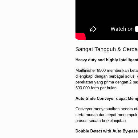
Sangat Tangguh & Cerdas
Heavy duty and highly intelligent
Mailfinisher 9500 memberikan ket
dilengkapi dengan berbagai solusi
perekatan yang prima dengan 2 p
500.000 form per bulan.
Auto Slide Conveyor dapat Mem
Conveyor menyesuaikan secara ot
serta mudah dan cepat menumpuk 
proses secara berkelanjutan.
Double Detect with Auto By-pass