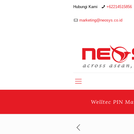
Hubungi Kami
+62214515856
marketing@neosys.co.id
Welltec PIN Ma