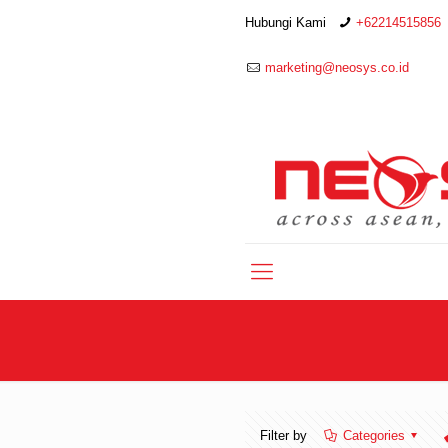
Hubungi Kami
+62214515856
marketing@neosys.co.id
Filter by
Categories