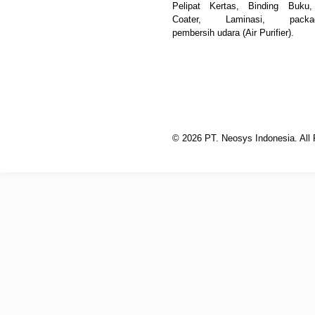
Pelipat Kertas, Binding Buku
Coater, Laminasi, packag
pembersih udara (Air Purifier).
© 2026 PT. Neosys Indonesia. All 