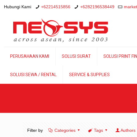
Hubungi Kami
+62214515856
+6282196538449
market
PERUSAHAAN KAMI
SOLUSI SURAT
SOLUSI PRINT FI
SOLUSI SEWA / RENTAL
SERVICE & SUPPLIES
Filter by
Categories
Tags
Authors