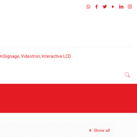
nSignage, Videotron, Interactive LCD
l
Show all