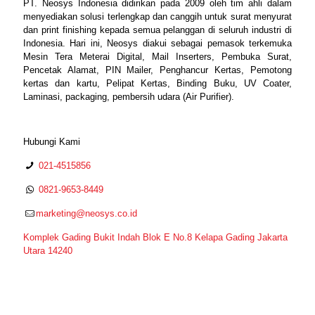
PT. Neosys Indonesia didirikan pada 2009 oleh tim ahli dalam
menyediakan solusi terlengkap dan canggih untuk surat menyurat
dan print finishing kepada semua pelanggan di seluruh industri di
Indonesia. Hari ini, Neosys diakui sebagai pemasok terkemuka
Mesin Tera Meterai Digital, Mail Inserters, Pembuka Surat,
Pencetak Alamat, PIN Mailer, Penghancur Kertas, Pemotong
kertas dan kartu, Pelipat Kertas, Binding Buku, UV Coater,
Laminasi, packaging, pembersih udara (Air Purifier).
Hubungi Kami
021-4515856
0821-9653-8449
marketing@neosys.co.id
Komplek Gading Bukit Indah Blok E No.8 Kelapa Gading Jakarta
Utara 14240