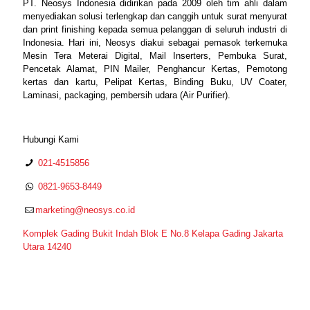
PT. Neosys Indonesia didirikan pada 2009 oleh tim ahli dalam
menyediakan solusi terlengkap dan canggih untuk surat menyurat
dan print finishing kepada semua pelanggan di seluruh industri di
Indonesia. Hari ini, Neosys diakui sebagai pemasok terkemuka
Mesin Tera Meterai Digital, Mail Inserters, Pembuka Surat,
Pencetak Alamat, PIN Mailer, Penghancur Kertas, Pemotong
kertas dan kartu, Pelipat Kertas, Binding Buku, UV Coater,
Laminasi, packaging, pembersih udara (Air Purifier).
Hubungi Kami
021-4515856
0821-9653-8449
marketing@neosys.co.id
Komplek Gading Bukit Indah Blok E No.8 Kelapa Gading Jakarta
Utara 14240