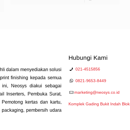
Hubungi Kami
021-4515856
ahli dalam menyediakan solusi
print finishing kepada semua
0821-9653-8449
i ini, Neosys diakui sebagai
marketing@neosys.co.id
il Inserters, Pembuka Surat,
 Pemotong kertas dan kartu,
Komplek Gading Bukit Indah Blok
, packaging, pembersih udara