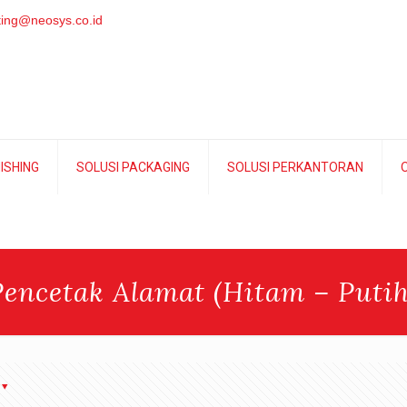
ing@neosys.co.id
NISHING
SOLUSI PACKAGING
SOLUSI PERKANTORAN
O
Pencetak Alamat (Hitam – Putih