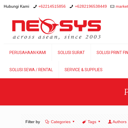
Hubungi Kami
+62214515856
+6282196538449
market
PERUSAHAAN KAMI
SOLUSI SURAT
SOLUSI PRINT FI
SOLUSI SEWA / RENTAL
SERVICE & SUPPLIES
Filter by
Categories
Tags
Authors