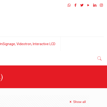
nSignage, Videotron, Interactive LCD
)
Show all